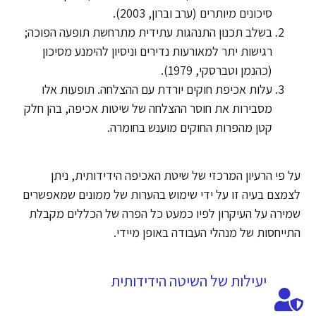
סיכונים מיותרים (ערב וברון, 2003).
בשלב תכנון התנהגות עתידית מתרחשת תופעה הפוכה;
רגישות יתר למאורעות נדירים וניסיון להימנע מסיכון
(כהנמן וטברסקי, 1979).
עלות אכיפת חוקים יורדת עם ההצלחה. תופעות אלו
מסבירות את חוסר ההצלחה של שיטות אכיפה, בהן חלק
קטן מהפרות החוקים מוענש בחומרה.
על פי הרעיון המרכזי של שיטת האכיפה הידידותית, ניתן
לצמצם בעיה זו על ידי שימוש בהערות של ממונים שמאפשרים
שמירה על העיקרון לפיו כמעט כל הפרה של הכללים מקבלת
התייחסות של מנהלי העבודה באופן מיידי.
יעילות של השיטה הידידותית