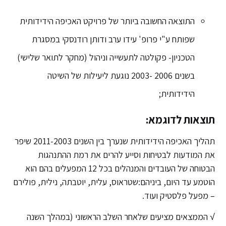
התוצאה החשובה ביותר של פרויקט האכיפה הידידותית
שפותח ע"י פרופ' עידו ערב ודותן רודנסקי במסגרת
הטכניון- פקולטה לתעשייה וניהול (מחקר לתואר שלישי)
בשנים 2006 -2003 נוגעת ליעילות של השיטה
הידידותית;
תוצאות לדוגמא:
תהליך האכיפה הידידותית שנערך בין השנים 2011-2003 שיפר
את המודעות לבטיחות וסייע להרים את רמת ההתנהגות
הבטוחה של העובדים והמנהלים בכל 12 המפעלים בהם הוא
הוטמע עד היום, ביניהם:שטראוס, עלית, יוטבתה, נילית, פולירם
– מפעל פלסטיק ועוד.
√ הממצאים מציעים שלאחר השלב הראשוני (במהלך השנה