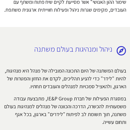
שימור ההון האנושי" אשר מסייעת לקיים שיח פתוח ומשתף עם
העובדים, מקימים שגרות ניהול ופעילות חווייתית ארגונית משתפת.
ניהול ומנהיגות בעולם משתנה
בעולם המשתנה של היום התכונה המובילה של מנהל היא מנהיגות,
להיות "לידר" כדי להניע תהליכים, לקדם את החזון והמטרות של
הארגון, ולהאציל סמכויות למנהלים והעובדים תחתיו.
במסגרת הפעילות של חברת IE&P Group, מתבצעת עבודה
משמעותית להכשרה, הדרכה והכוונה של מנהלים למנהיגות בעולם
משתנה, תוך תשומת לב לפיתוח "לידרים" בארגון, בכל אגף
ותחום עשייה.